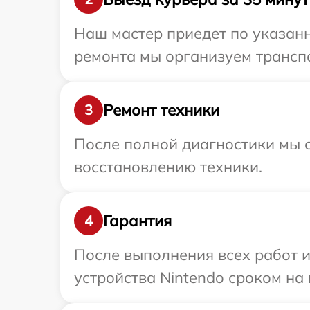
Наш мастер приедет по указанн
ремонта мы организуем транспо
Ремонт техники
3
После полной диагностики мы с
восстановлению техники.
Гарантия
4
После выполнения всех работ 
устройства Nintendo сроком на 