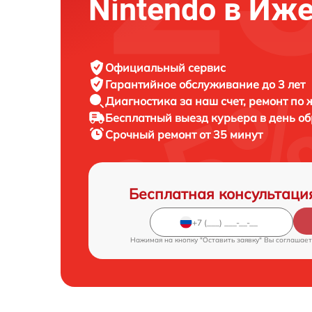
Nintendo в Иж
Официальный сервис
Гарантийное обслуживание
до 3 лет
Диагностика за наш счет,
ремонт по
Бесплатный выезд курьера
в день о
Срочный ремонт
от 35 минут
Бесплатная консультаци
Нажимая на кнопку "Оставить заявку" Вы соглашает