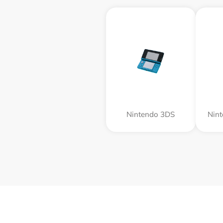
Nintendo 3DS
Nin