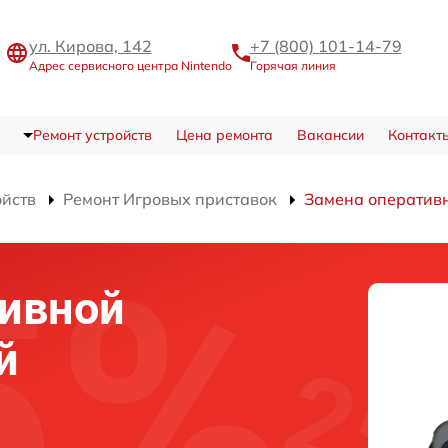
ул. Кирова, 142
+7 (800) 101-14-79
Адрес сервисного центра Nintendo
Горячая линия
Ремонт устройств
Цена ремонта
Вакансии
Контакт
ойств
Ремонт Игровых приставок
Замена оператив
тивной
й