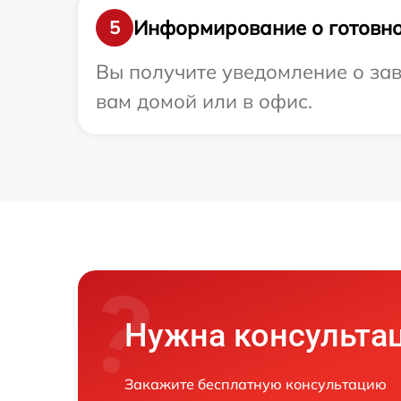
Информирование о готовно
5
Вы получите уведомление о зав
вам домой или в офис.
Нужна консульта
Закажите бесплатную консультацию