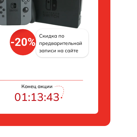
Скидка по
-20%
предварительной
записи на сайте
Конец акции
01:13:42