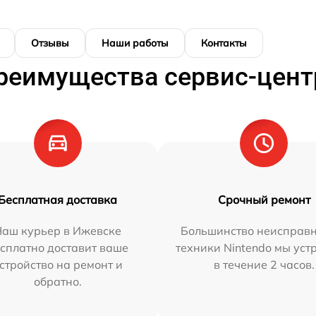
Отзывы
Наши работы
Контакты
реимущества сервис-цент
Бесплатная доставка
Срочный ремонт
Наш курьер в Ижевске
Большинство неисправн
сплатно доставит ваше
техники Nintendo мы уст
стройство на ремонт и
в течение 2 часов.
обратно.