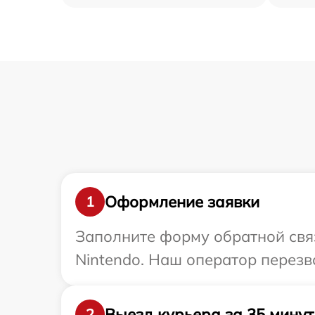
Оформление заявки
1
Заполните форму обратной связ
Nintendo. Наш оператор перезв
Выезд курьера за 35 минут
2