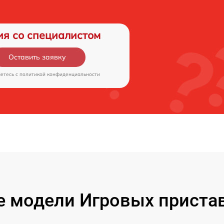
ия со специалистом
Оставить заявку
аетесь c
политикой конфиденциальности
 модели Игровых пристав