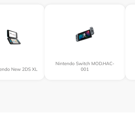
Nintendo Switch MOD.HAC-
tendo New 2DS XL
001