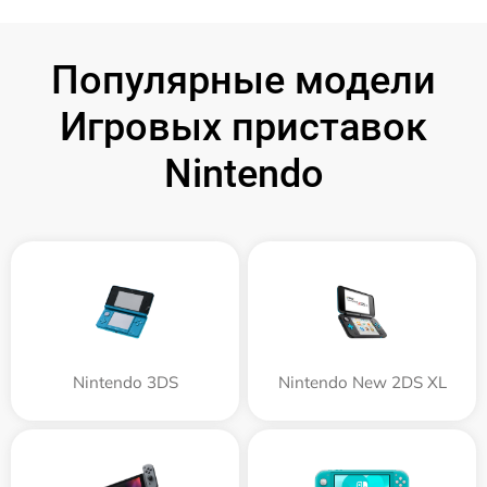
Популярные модели
Игровых приставок
Nintendo
Nintendo 3DS
Nintendo New 2DS XL