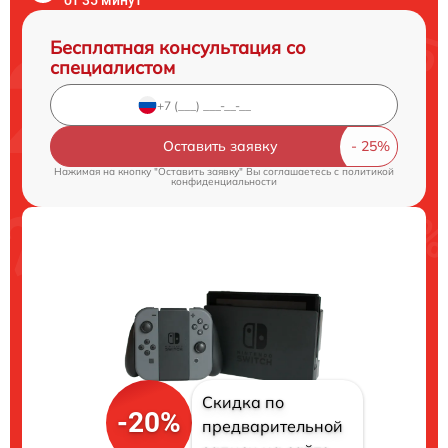
Бесплатная консультация со
специалистом
Оставить заявку
Нажимая на кнопку "Оставить заявку" Вы соглашаетесь c
политикой
конфиденциальности
Скидка по
-20%
предварительной