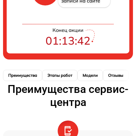
записи на сайте
Конец акции
01:13:41
Преимущества
Этапы работ
Модели
Отзывы
Н
Преимущества сервис-
центра