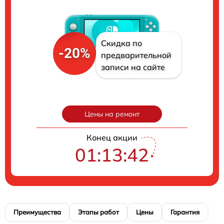
Скидка по
-20%
предварительной
записи на сайте
Цены на ремонт
Конец акции
01:13:41
Преимущества
Этапы работ
Цены
Гарантия
М