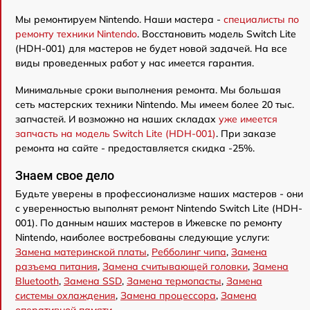
Мы ремонтируем Nintendo. Наши мастера -
специалисты по
ремонту техники Nintendo
. Восстановить модель Switch Lite
(HDH-001) для мастеров не будет новой задачей. На все
виды проведенных работ у нас имеется гарантия.
Минимальные сроки выполнения ремонта. Мы большая
сеть мастерских техники Nintendo. Мы имеем более 20 тыс.
запчастей. И возможно на наших складах
уже имеется
запчасть на модель Switch Lite (HDH-001)
. При заказе
ремонта на сайте - предоставляется скидка -25%.
Знаем свое дело
Будьте уверены в профессионализме наших мастеров - они
с уверенностью выполнят ремонт Nintendo Switch Lite (HDH-
001). По данным наших мастеров в Ижевске по ремонту
Nintendo, наиболее востребованы следующие услуги:
Замена материнской платы
,
Ребболинг чипа
,
Замена
разъема питания
,
Замена считывающей головки
,
Замена
Bluetooth
,
Замена SSD
,
Замена термопасты
,
Замена
системы охлаждения
,
Замена процессора
,
Замена