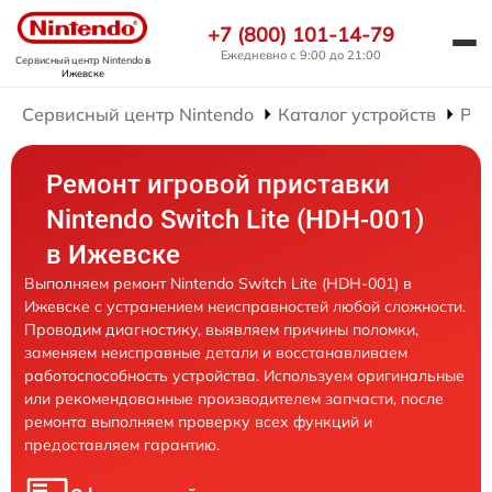
+7 (800) 101-14-79
Ежедневно с 9:00 до 21:00
Сервисный центр Nintendo
в
Ижевске
Сервисный центр Nintendo
Каталог устройств
Рем
Ремонт игровой приставки
Nintendo Switch Lite (HDH-001)
в Ижевске
Выполняем ремонт Nintendo Switch Lite (HDH-001) в
Ижевске с устранением неисправностей любой сложности.
Проводим диагностику, выявляем причины поломки,
заменяем неисправные детали и восстанавливаем
работоспособность устройства. Используем оригинальные
или рекомендованные производителем запчасти, после
ремонта выполняем проверку всех функций и
предоставляем гарантию.