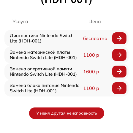
Услуга
Цена
Диагностика Nintendo Switch
бесплатно
Lite (HDH-001)
Замена материнской платы
1100 р
Nintendo Switch Lite (HDH-001)
Замена оперативной памяти
1600 р
Nintendo Switch Lite (HDH-001)
Замена блока питания Nintendo
1100 р
Switch Lite (HDH-001)
У меня другая неисправность