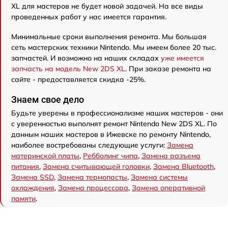
XL для мастеров не будет новой задачей. На все виды
проведенных работ у нас имеется гарантия.
Минимальные сроки выполнения ремонта. Мы большая
сеть мастерских техники Nintendo. Мы имеем более 20 тыс.
запчастей. И возможно на наших складах
уже имеется
запчасть на модель New 2DS XL
. При заказе ремонта на
сайте - предоставляется скидка -25%.
Знаем свое дело
Будьте уверены в профессионализме наших мастеров - они
с уверенностью выполнят ремонт Nintendo New 2DS XL. По
данным наших мастеров в Ижевске по ремонту Nintendo,
наиболее востребованы следующие услуги:
Замена
материнской платы
,
Ребболинг чипа
,
Замена разъема
питания
,
Замена считывающей головки
,
Замена Bluetooth
,
Замена SSD
,
Замена термопасты
,
Замена системы
охлаждения
,
Замена процессора
,
Замена оперативной
памяти
.