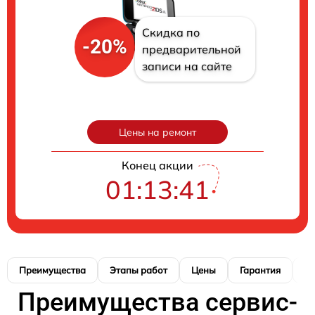
Скидка по
-20%
предварительной
записи на сайте
Цены на ремонт
Конец акции
01:13:40
Преимущества
Этапы работ
Цены
Гарантия
М
Преимущества сервис-