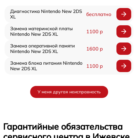
Диагностика Nintendo New 2DS
бесплатно
XL
Замена материнской платы
1100 р
Nintendo New 2DS XL
Замена оперативной памяти
1600 р
Nintendo New 2DS XL
Замена блока питания Nintendo
1100 р
New 2DS XL
У меня другая неисправность
Гарантийные обязательства
сервисного центра в Ижевске