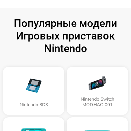
Популярные модели
Игровых приставок
Nintendo
Nintendo Switch
Nintendo 3DS
MOD.HAC-001