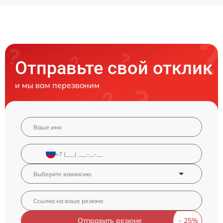
Отправьте свой отклик
и мы вам перезвоним
Отправить резюме